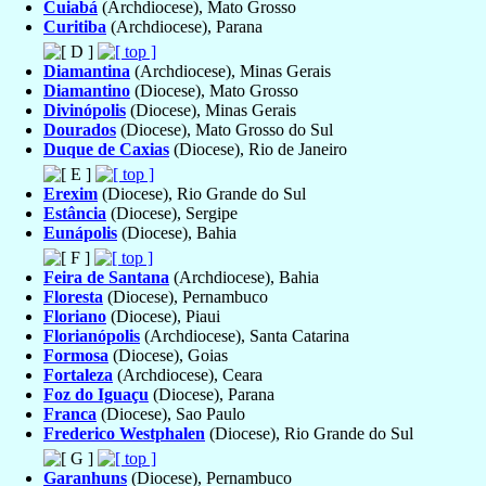
Cuiabá
(Archdiocese), Mato Grosso
Curitiba
(Archdiocese), Parana
Diamantina
(Archdiocese), Minas Gerais
Diamantino
(Diocese), Mato Grosso
Divinópolis
(Diocese), Minas Gerais
Dourados
(Diocese), Mato Grosso do Sul
Duque de Caxias
(Diocese), Rio de Janeiro
Erexim
(Diocese), Rio Grande do Sul
Estância
(Diocese), Sergipe
Eunápolis
(Diocese), Bahia
Feira de Santana
(Archdiocese), Bahia
Floresta
(Diocese), Pernambuco
Floriano
(Diocese), Piaui
Florianópolis
(Archdiocese), Santa Catarina
Formosa
(Diocese), Goias
Fortaleza
(Archdiocese), Ceara
Foz do Iguaçu
(Diocese), Parana
Franca
(Diocese), Sao Paulo
Frederico Westphalen
(Diocese), Rio Grande do Sul
Garanhuns
(Diocese), Pernambuco